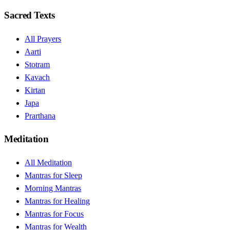
Sacred Texts
All Prayers
Aarti
Stotram
Kavach
Kirtan
Japa
Prarthana
Meditation
All Meditation
Mantras for Sleep
Morning Mantras
Mantras for Healing
Mantras for Focus
Mantras for Wealth