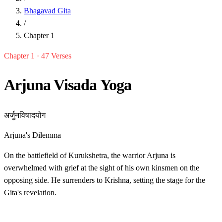
Bhagavad Gita
/
Chapter 1
Chapter 1 · 47 Verses
Arjuna Visada Yoga
अर्जुनविषादयोग
Arjuna's Dilemma
On the battlefield of Kurukshetra, the warrior Arjuna is
overwhelmed with grief at the sight of his own kinsmen on the
opposing side. He surrenders to Krishna, setting the stage for the
Gita's revelation.