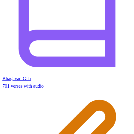
Bhagavad Gita
701 verses with audio