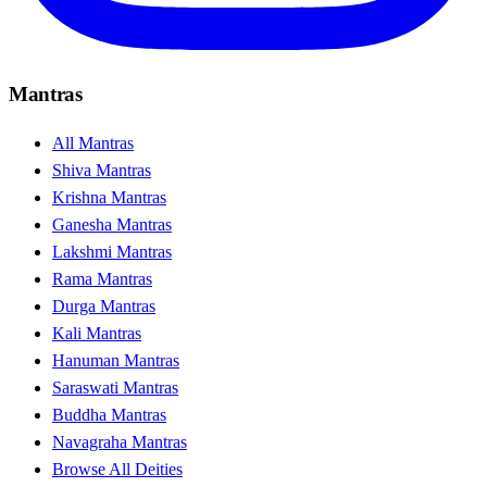
Mantras
All Mantras
Shiva Mantras
Krishna Mantras
Ganesha Mantras
Lakshmi Mantras
Rama Mantras
Durga Mantras
Kali Mantras
Hanuman Mantras
Saraswati Mantras
Buddha Mantras
Navagraha Mantras
Browse All Deities