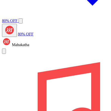
80% OFF
80% OFF
Mahakatha