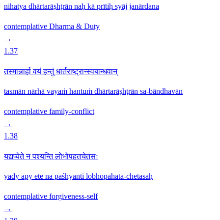
nihatya dhārtarāṣhṭrān naḥ kā prītiḥ syāj janārdana
contemplative
Dharma & Duty
→
1.37
तस्मान्नार्हा वयं हन्तुं धार्तराष्ट्रान्स्वबान्धवान्
tasmān nārhā vayaṁ hantuṁ dhārtarāṣhṭrān sa-bāndhavān
contemplative
family-conflict
→
1.38
यद्यप्येते न पश्यन्ति लोभोपहतचेतसः
yady apy ete na paśhyanti lobhopahata-chetasaḥ
contemplative
forgiveness-self
→