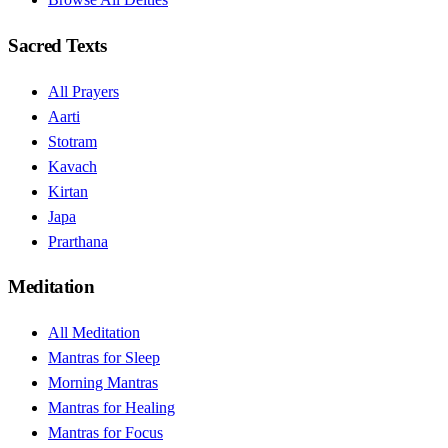
Sacred Texts
All Prayers
Aarti
Stotram
Kavach
Kirtan
Japa
Prarthana
Meditation
All Meditation
Mantras for Sleep
Morning Mantras
Mantras for Healing
Mantras for Focus