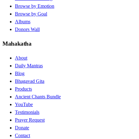
Browse by Emotion
Browse by Goal
Albums
Donors Wall
Mahakatha
About
Daily Mantras
Blog
Bhagavad Gita
Products
Ancient Chants Bundle
YouTube
Testimonials
Prayer Request
Donate
Contact