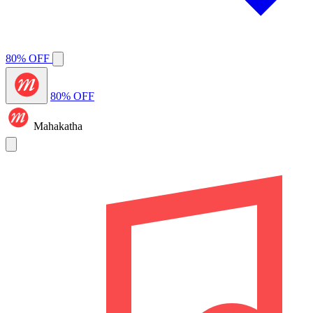
80% OFF
80% OFF
Mahakatha