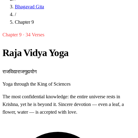
Bhagavad Gita
/
Chapter 9
Chapter 9 · 34 Verses
Raja Vidya Yoga
राजविद्याराजगुह्ययोग
Yoga through the King of Sciences
The most confidential knowledge: the entire universe rests in
Krishna, yet he is beyond it. Sincere devotion — even a leaf, a
flower, water — is accepted with love.