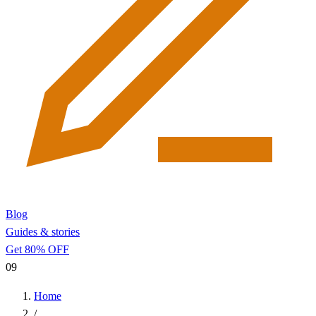
Blog
Guides & stories
Get 80% OFF
09
Home
/