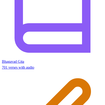
Bhagavad Gita
701 verses with audio