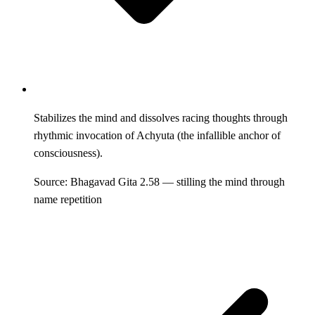
Stabilizes the mind and dissolves racing thoughts through
rhythmic invocation of Achyuta (the infallible anchor of
consciousness).
Source: Bhagavad Gita 2.58 — stilling the mind through
name repetition