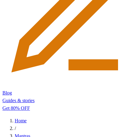
Blog
Guides & stories
Get 80% OFF
Home
/
Mantras