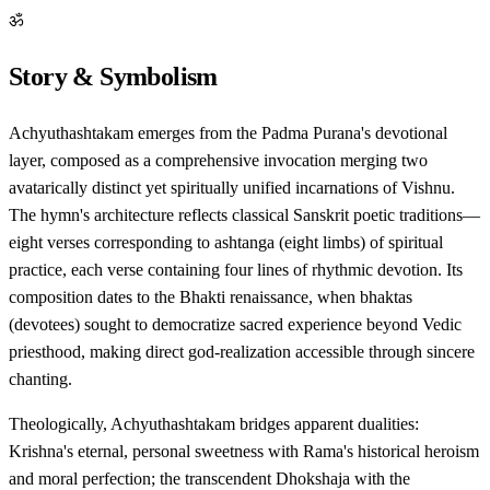
ॐ
Story & Symbolism
Achyuthashtakam emerges from the Padma Purana's devotional
layer, composed as a comprehensive invocation merging two
avatarically distinct yet spiritually unified incarnations of Vishnu.
The hymn's architecture reflects classical Sanskrit poetic traditions—
eight verses corresponding to ashtanga (eight limbs) of spiritual
practice, each verse containing four lines of rhythmic devotion. Its
composition dates to the Bhakti renaissance, when bhaktas
(devotees) sought to democratize sacred experience beyond Vedic
priesthood, making direct god-realization accessible through sincere
chanting.
Theologically, Achyuthashtakam bridges apparent dualities:
Krishna's eternal, personal sweetness with Rama's historical heroism
and moral perfection; the transcendent Dhokshaja with the