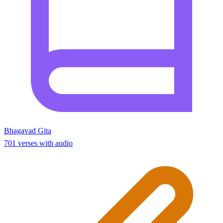
Bhagavad Gita
701 verses with audio