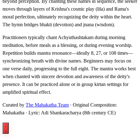
beyond perception. By chanting these names in sequence, the seeker
moves through layers of Krishna's cosmic play (lila) and Rama's
moral perfection, ultimately recognizing the deity within the heart.
The hymn bridges bhakti (devotion) and jnana (wisdom).
Practitioners typically chant Achyuthashtakam during morning
meditation, before meals as a blessing, or during evening worship.
Repetition builds mantra resonance—ideally 8, 27, or 108 times—
synchronizing breath with divine names. Beginners may focus on
one verse daily, progressing to the full eight. The mantra works best
when chanted with sincere devotion and awareness of the deity's
presence. It can be practiced alone or in group kirtan settings for
amplified spiritual effect.
Curated by
The Mahakatha Team
· Original Composition:
Mahakatha · Lyric: Adi Shankaracharya (8th century CE)