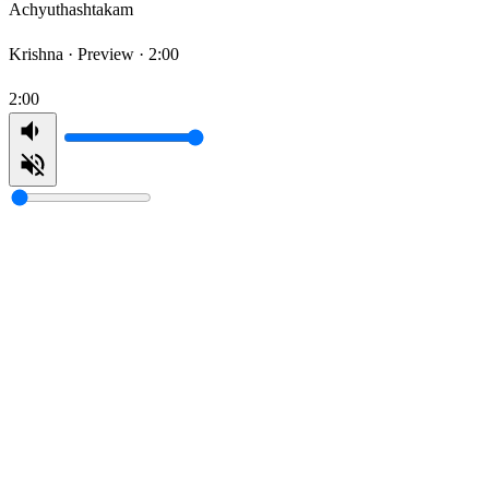
Achyuthashtakam
Krishna ·
Preview · 2:00
2:00