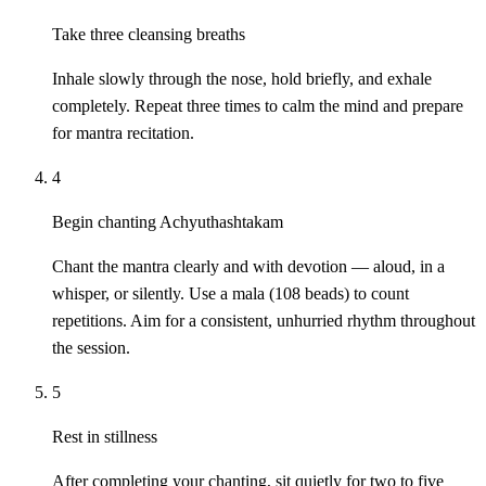
Take three cleansing breaths
Inhale slowly through the nose, hold briefly, and exhale
completely. Repeat three times to calm the mind and prepare
for mantra recitation.
4
Begin chanting Achyuthashtakam
Chant the mantra clearly and with devotion — aloud, in a
whisper, or silently. Use a mala (108 beads) to count
repetitions. Aim for a consistent, unhurried rhythm throughout
the session.
5
Rest in stillness
After completing your chanting, sit quietly for two to five