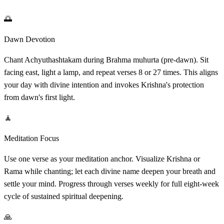
🌅
Dawn Devotion
Chant Achyuthashtakam during Brahma muhurta (pre-dawn). Sit
facing east, light a lamp, and repeat verses 8 or 27 times. This aligns
your day with divine intention and invokes Krishna's protection
from dawn's first light.
🧘
Meditation Focus
Use one verse as your meditation anchor. Visualize Krishna or
Rama while chanting; let each divine name deepen your breath and
settle your mind. Progress through verses weekly for full eight-week
cycle of sustained spiritual deepening.
🙏