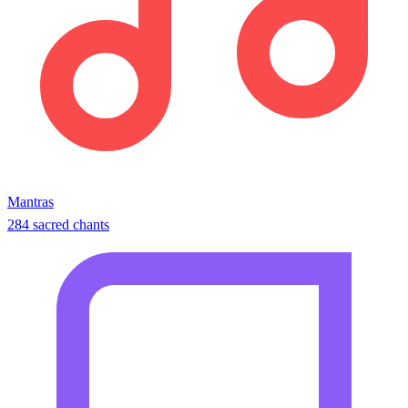
Mantras
284 sacred chants