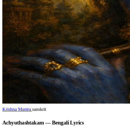
Krishna Mantra
sanskrit
Achyuthashtakam — Bengali Lyrics