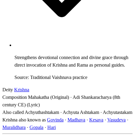
Strengthens devotional connection and divine grace through
direct invocation of Krishna and Rama as personal guides.
Source: Traditional Vaishnava practice
Deity
Krishna
Composition
Mahakatha (Original) · Adi Shankaracharya (8th
century CE) (Lyric)
Also called
Achyuthashtakam · Achyuta Ashtakam · Achyutastakam
Krishna also known as
Govinda
·
Madhava
·
Kesava
·
Vasudeva
·
Muralidhara
·
Gopala
·
Hari