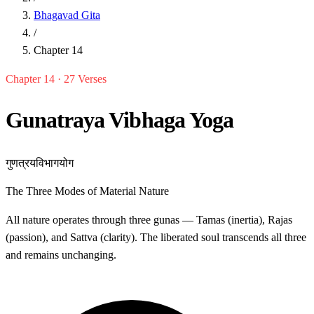
Bhagavad Gita
/
Chapter 14
Chapter 14 · 27 Verses
Gunatraya Vibhaga Yoga
गुणत्रयविभागयोग
The Three Modes of Material Nature
All nature operates through three gunas — Tamas (inertia), Rajas
(passion), and Sattva (clarity). The liberated soul transcends all three
and remains unchanging.