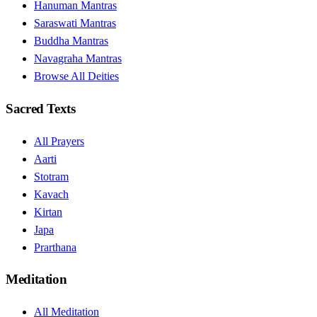
Hanuman Mantras
Saraswati Mantras
Buddha Mantras
Navagraha Mantras
Browse All Deities
Sacred Texts
All Prayers
Aarti
Stotram
Kavach
Kirtan
Japa
Prarthana
Meditation
All Meditation