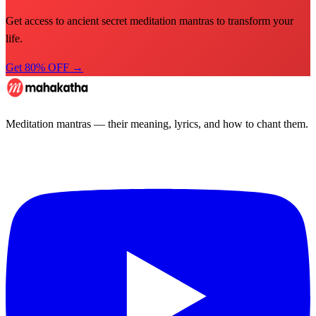
Get access to ancient secret meditation mantras to transform your
life.
Get 80% OFF →
Meditation mantras — their meaning, lyrics, and how to chant them.