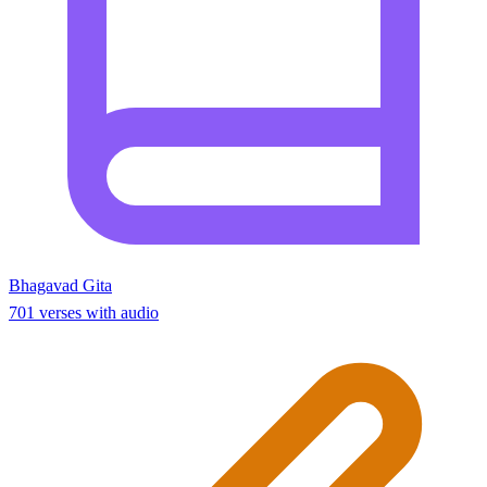
Bhagavad Gita
701 verses with audio