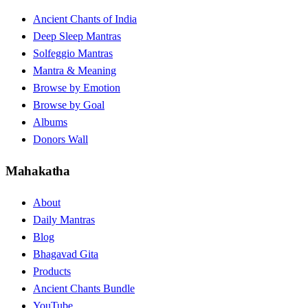
Ancient Chants of India
Deep Sleep Mantras
Solfeggio Mantras
Mantra & Meaning
Browse by Emotion
Browse by Goal
Albums
Donors Wall
Mahakatha
About
Daily Mantras
Blog
Bhagavad Gita
Products
Ancient Chants Bundle
YouTube