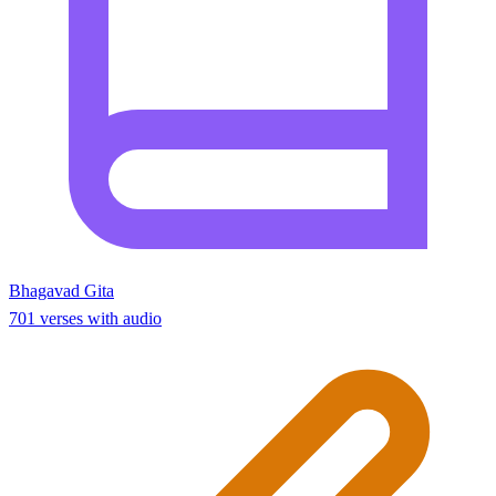
Bhagavad Gita
701 verses with audio