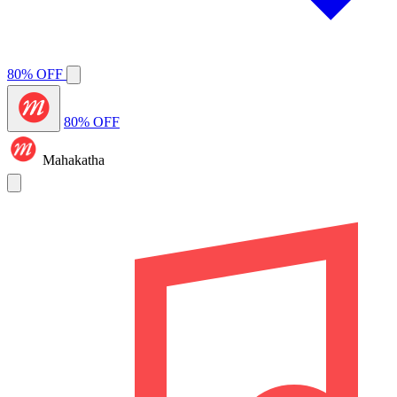
80% OFF
80% OFF
Mahakatha