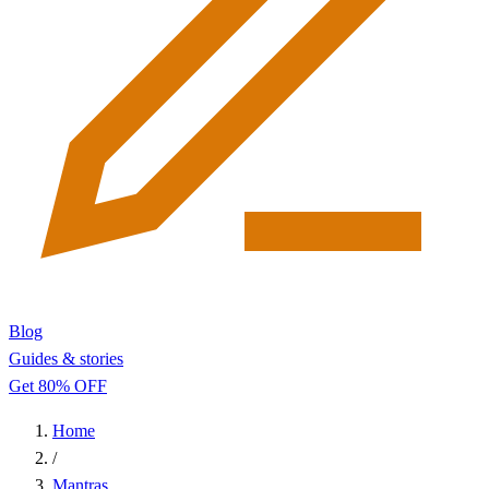
Blog
Guides & stories
Get 80% OFF
Home
/
Mantras