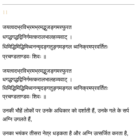
11
जयत्वदभ्रविभ्रमभ्रमद्भुजङ्गमस्फुरत
धगद्धगद्धद्विनिर्गमत्करालभालहव्यवाट् ।
धिमिद्धिमिद्धिमिध्वनन्मृदङ्गतुङ्गमङ्गल ध्वनिक्रमप्रवर्तितः
प्रचण्डताण्डवः शिवः ॥
जयत्वदभ्रविभ्रमभ्रमद्भुजङ्गमस्फुरत
धगद्धगद्धद्विनिर्गमत्करालभालहव्यवाट् ।
धिमिद्धिमिद्धिमिध्वनन्मृदङ्गतुङ्गमङ्गल ध्वनिक्रमप्रवर्तितः
प्रचण्डताण्डवः शिवः ॥
उनकी भौहें लोकों पर उनके अधिकार को दर्शाती हैं, उनके गले के सर्प
अग्नि उगलते हैं,
उनका भयंकर तीसरा नेत्र धड़कता है और अग्नि उत्सर्जित करता है,