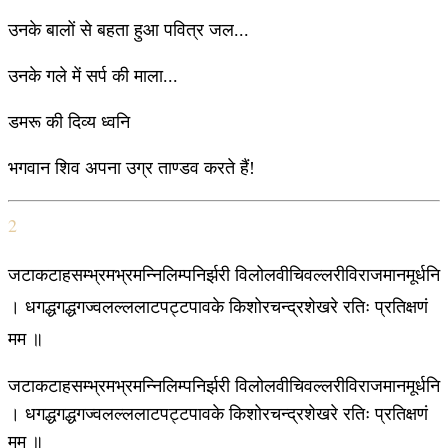
उनके बालों से बहता हुआ पवित्र जल...
उनके गले में सर्प की माला...
डमरू की दिव्य ध्वनि
भगवान शिव अपना उग्र ताण्डव करते हैं!
2
जटाकटाहसम्भ्रमभ्रमन्निलिम्पनिर्झरी विलोलवीचिवल्लरीविराजमानमूर्धनि
। धगद्धगद्धगज्वलल्ललाटपट्टपावके किशोरचन्द्रशेखरे रतिः प्रतिक्षणं
मम ॥
जटाकटाहसम्भ्रमभ्रमन्निलिम्पनिर्झरी विलोलवीचिवल्लरीविराजमानमूर्धनि
। धगद्धगद्धगज्वलल्ललाटपट्टपावके किशोरचन्द्रशेखरे रतिः प्रतिक्षणं
मम ॥