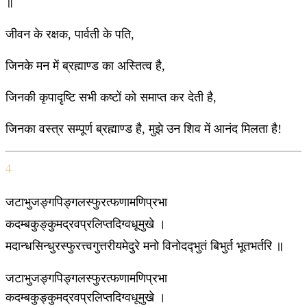
॥
जीवन के रक्षक, पार्वती के पति,
जिनके मन में ब्रह्माण्ड का अस्तित्व है,
जिनकी कृपादृष्टि सभी कष्टों को समाप्त कर देती है,
जिनका वस्त्र सम्पूर्ण ब्रह्माण्ड है, मुझे उन शिव में आनंद मिलता है!
4
जटाभुजङ्गपिङ्गलस्फुरत्फणामणिप्रभा
कदम्बकुङ्कुमद्रवप्रलिप्तदिग्वधूमुखे ।
मदान्धसिन्धुरस्फुरत्त्वगुत्तरीयमेदुरे मनो विनोदद्‍भुतं बिभुर्त भूतभर्तरि ॥
जटाभुजङ्गपिङ्गलस्फुरत्फणामणिप्रभा
कदम्बकुङ्कुमद्रवप्रलिप्तदिग्वधूमुखे ।