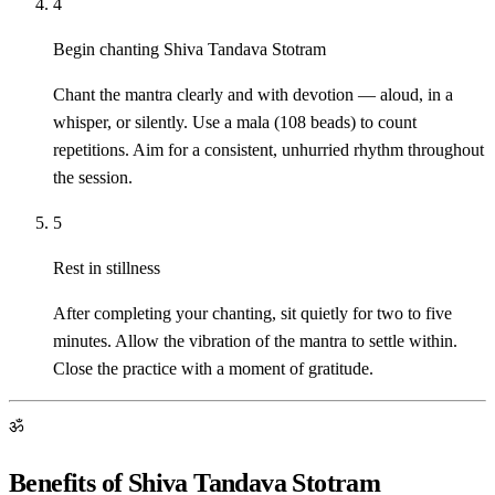
4
Begin chanting Shiva Tandava Stotram
Chant the mantra clearly and with devotion — aloud, in a
whisper, or silently. Use a mala (108 beads) to count
repetitions. Aim for a consistent, unhurried rhythm throughout
the session.
5
Rest in stillness
After completing your chanting, sit quietly for two to five
minutes. Allow the vibration of the mantra to settle within.
Close the practice with a moment of gratitude.
ॐ
Benefits of Shiva Tandava Stotram