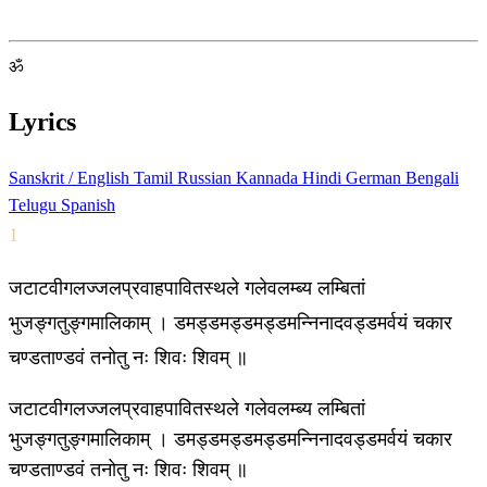
ॐ
Lyrics
Sanskrit / English
Tamil
Russian
Kannada
Hindi
German
Bengali
Telugu
Spanish
1
जटाटवीगलज्जलप्रवाहपावितस्थले गलेवलम्ब्य लम्बितां
भुजङ्गतुङ्गमालिकाम् । डमड्डमड्डमड्डमन्निनादवड्डमर्वयं चकार
चण्डताण्डवं तनोतु नः शिवः शिवम् ॥
जटाटवीगलज्जलप्रवाहपावितस्थले गलेवलम्ब्य लम्बितां
भुजङ्गतुङ्गमालिकाम् । डमड्डमड्डमड्डमन्निनादवड्डमर्वयं चकार
चण्डताण्डवं तनोतु नः शिवः शिवम् ॥