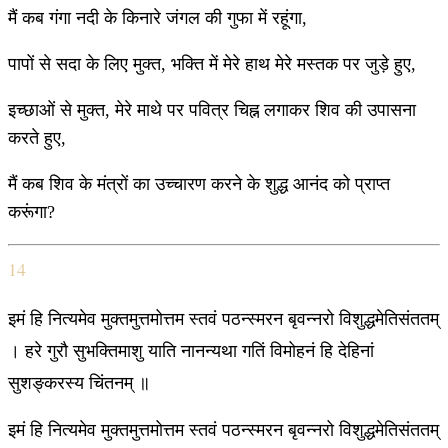
मैं कब गंगा नदी के किनारे जंगल की गुफा में रहूंगा,
पापों से सदा के लिए मुक्त, भक्ति में मेरे हाथ मेरे मस्तक पर जुड़े हुए,
इच्छाओं से मुक्त, मेरे माथे पर पवित्र चिह्न लगाकर शिव की उपासना
करते हुए,
मैं कब शिव के मंत्रों का उच्चारण करने के शुद्ध आनंद को प्राप्त
करूंगा?
14
इमं हि नित्यमेव मुक्तमुत्तमोत्तम स्तवं पठन्स्मरन बृवन्नरो विशुद्धमेतिसंततम्
। हरे गुरौ सुभक्तिमाशु याति नानन्यथा गतिं विमोहनं हि देहिनां
सुशङ्करस्य चिंतनम् ॥
इमं हि नित्यमेव मुक्तमुत्तमोत्तम स्तवं पठन्स्मरन बृवन्नरो विशुद्धमेतिसंततम्