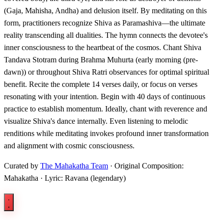
(Gaja, Mahisha, Andha) and delusion itself. By meditating on this
form, practitioners recognize Shiva as Paramashiva—the ultimate
reality transcending all dualities. The hymn connects the devotee's
inner consciousness to the heartbeat of the cosmos. Chant Shiva
Tandava Stotram during Brahma Muhurta (early morning (pre-
dawn)) or throughout Shiva Ratri observances for optimal spiritual
benefit. Recite the complete 14 verses daily, or focus on verses
resonating with your intention. Begin with 40 days of continuous
practice to establish momentum. Ideally, chant with reverence and
visualize Shiva's dance internally. Even listening to melodic
renditions while meditating invokes profound inner transformation
and alignment with cosmic consciousness.
Curated by
The Mahakatha Team
· Original Composition:
Mahakatha · Lyric: Ravana (legendary)