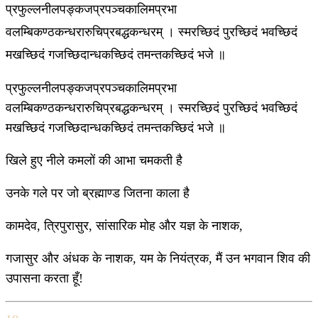
प्रफुल्लनीलपङ्कजप्रपञ्चकालिमप्रभा
वलम्बिकण्ठकन्धरारुचिप्रबद्धकन्धरम् । स्मरच्छिदं पुरच्छिदं भवच्छिदं
मखच्छिदं गजच्छिदान्धकच्छिदं तमन्तकच्छिदं भजे ॥
प्रफुल्लनीलपङ्कजप्रपञ्चकालिमप्रभा
वलम्बिकण्ठकन्धरारुचिप्रबद्धकन्धरम् । स्मरच्छिदं पुरच्छिदं भवच्छिदं
मखच्छिदं गजच्छिदान्धकच्छिदं तमन्तकच्छिदं भजे ॥
खिले हुए नीले कमलों की आभा चमकती है
उनके गले पर जो ब्रह्माण्ड जितना काला है
कामदेव, त्रिपुरासुर, सांसारिक मोह और यज्ञ के नाशक,
गजासुर और अंधक के नाशक, यम के नियंत्रक, मैं उन भगवान शिव की
उपासना करता हूँ!