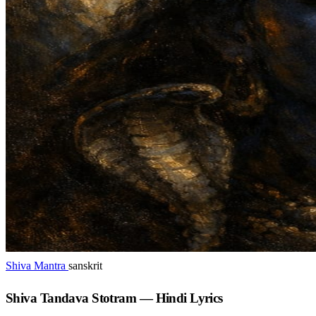
Shiva Mantra
sanskrit
Shiva Tandava Stotram — Hindi Lyrics