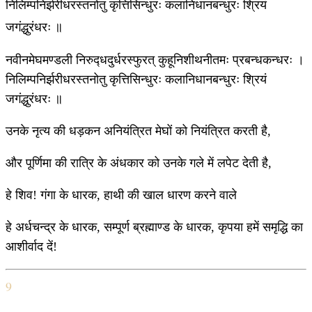
निलिम्पनिर्झरीधरस्तनोतु कृत्तिसिन्धुरः कलानिधानबन्धुरः श्रियं
जगंद्धुरंधरः ॥
नवीनमेघमण्डली निरुद्‍धदुर्धरस्फुरत् कुहूनिशीथनीतमः प्रबन्धकन्धरः ।
निलिम्पनिर्झरीधरस्तनोतु कृत्तिसिन्धुरः कलानिधानबन्धुरः श्रियं
जगंद्धुरंधरः ॥
उनके नृत्य की धड़कन अनियंत्रित मेघों को नियंत्रित करती है,
और पूर्णिमा की रात्रि के अंधकार को उनके गले में लपेट देती है,
हे शिव! गंगा के धारक, हाथी की खाल धारण करने वाले
हे अर्धचन्द्र के धारक, सम्पूर्ण ब्रह्माण्ड के धारक, कृपया हमें समृद्धि का
आशीर्वाद दें!
9