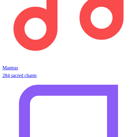
Mantras
284 sacred chants