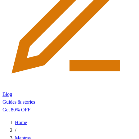
Blog
Guides & stories
Get 80% OFF
Home
/
Mantras