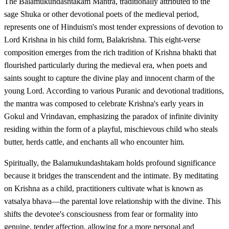
The Balamukundashtakam Mantra, traditionally attributed to the
sage Shuka or other devotional poets of the medieval period,
represents one of Hinduism's most tender expressions of devotion to
Lord Krishna in his child form, Balakrishna. This eight-verse
composition emerges from the rich tradition of Krishna bhakti that
flourished particularly during the medieval era, when poets and
saints sought to capture the divine play and innocent charm of the
young Lord. According to various Puranic and devotional traditions,
the mantra was composed to celebrate Krishna's early years in
Gokul and Vrindavan, emphasizing the paradox of infinite divinity
residing within the form of a playful, mischievous child who steals
butter, herds cattle, and enchants all who encounter him.
Spiritually, the Balamukundashtakam holds profound significance
because it bridges the transcendent and the intimate. By meditating
on Krishna as a child, practitioners cultivate what is known as
vatsalya bhava—the parental love relationship with the divine. This
shifts the devotee's consciousness from fear or formality into
genuine, tender affection, allowing for a more personal and