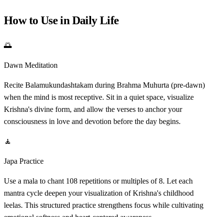
How to Use in Daily Life
🌅
Dawn Meditation
Recite Balamukundashtakam during Brahma Muhurta (pre-dawn)
when the mind is most receptive. Sit in a quiet space, visualize
Krishna's divine form, and allow the verses to anchor your
consciousness in love and devotion before the day begins.
🧘
Japa Practice
Use a mala to chant 108 repetitions or multiples of 8. Let each
mantra cycle deepen your visualization of Krishna's childhood
leelas. This structured practice strengthens focus while cultivating