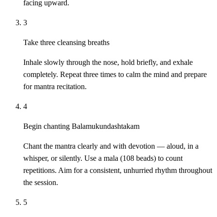
facing upward.
3
Take three cleansing breaths
Inhale slowly through the nose, hold briefly, and exhale
completely. Repeat three times to calm the mind and prepare
for mantra recitation.
4
Begin chanting Balamukundashtakam
Chant the mantra clearly and with devotion — aloud, in a
whisper, or silently. Use a mala (108 beads) to count
repetitions. Aim for a consistent, unhurried rhythm throughout
the session.
5