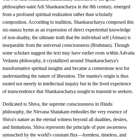
philosopher-saint Adi Shankaracharya in the 8th century, emerged
from a profound spiritual realization rather than scholarly
composition. According to tradition, Shankaracharya composed this
six-stanza hymn as an expression of direct experiential knowledge
of non-duality, the ultimate truth that the individual self (Atman) is
inseparable from the universal consciousness (Brahman). Though
some scholars suggest the text may have earlier roots within Advaita
Vedanta philosophy, it crystallized around Shankaracharya's
transformative spiritual insights and became a cornerstone text for
understanding the nature of liberation. The mantra's origin is thus
rooted not merely in intellectual inquiry but in the lived experience
of transcendence that Shankaracharya sought to transmit to seekers.
Dedicated to Shiva, the supreme consciousness in Hindu
philosophy, the Nirvana Shatakam embodies the very essence of
Shiva's nature as the eternal witness beyond all dualities, desires,
and limitations. Shiva represents the principle of pure awareness
untouched by the world's constant flux—formless, timeless, and