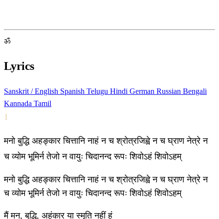
ॐ
Lyrics
Sanskrit / English
Spanish
Telugu
Hindi
German
Russian
Bengali
Kannada
Tamil
1
मनो बुद्धि अहङ्कार चित्तानि नाहं न च श्रोत्रजिह्वे न च घ्राण नेत्रे न
च व्योम भूमिर्न तेजो न वायुः चिदानन्द रूपः शिवोऽहं शिवोऽहम्
मनो बुद्धि अहङ्कार चित्तानि नाहं न च श्रोत्रजिह्वे न च घ्राण नेत्रे न
च व्योम भूमिर्न तेजो न वायुः चिदानन्द रूपः शिवोऽहं शिवोऽहम्
मैं मन, बुद्धि, अहंकार या स्मृति नहीं हूं