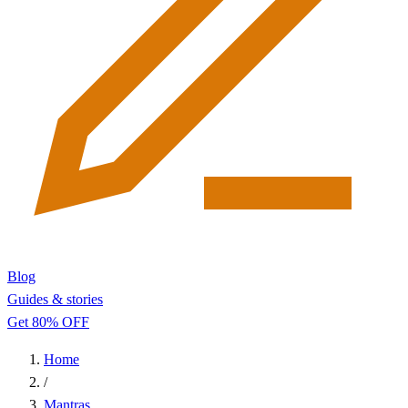
Blog
Guides & stories
Get 80% OFF
Home
/
Mantras