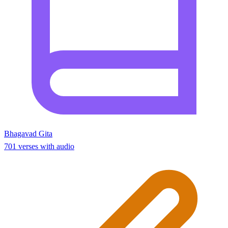
Bhagavad Gita
701 verses with audio