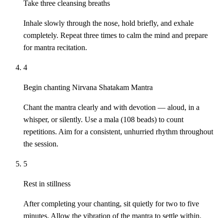
Take three cleansing breaths
Inhale slowly through the nose, hold briefly, and exhale
completely. Repeat three times to calm the mind and prepare
for mantra recitation.
4
Begin chanting Nirvana Shatakam Mantra
Chant the mantra clearly and with devotion — aloud, in a
whisper, or silently. Use a mala (108 beads) to count
repetitions. Aim for a consistent, unhurried rhythm throughout
the session.
5
Rest in stillness
After completing your chanting, sit quietly for two to five
minutes. Allow the vibration of the mantra to settle within.