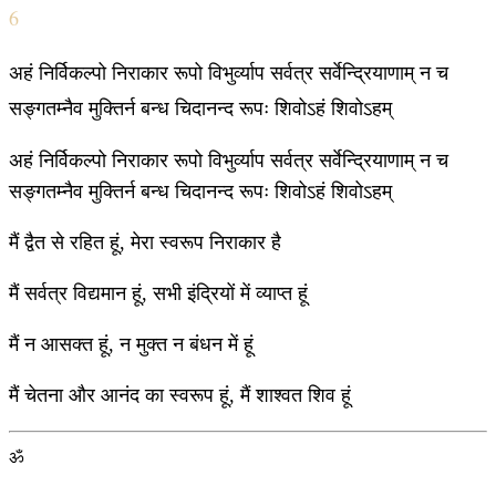
6
अहं निर्विकल्पो निराकार रूपो विभुर्व्याप सर्वत्र सर्वेन्द्रियाणाम् न च
सङ्गतम्नैव मुक्तिर्न बन्ध चिदानन्द रूपः शिवोऽहं शिवोऽहम्
अहं निर्विकल्पो निराकार रूपो विभुर्व्याप सर्वत्र सर्वेन्द्रियाणाम् न च
सङ्गतम्नैव मुक्तिर्न बन्ध चिदानन्द रूपः शिवोऽहं शिवोऽहम्
मैं द्वैत से रहित हूं, मेरा स्वरूप निराकार है
मैं सर्वत्र विद्यमान हूं, सभी इंद्रियों में व्याप्त हूं
मैं न आसक्त हूं, न मुक्त न बंधन में हूं
मैं चेतना और आनंद का स्वरूप हूं, मैं शाश्वत शिव हूं
ॐ