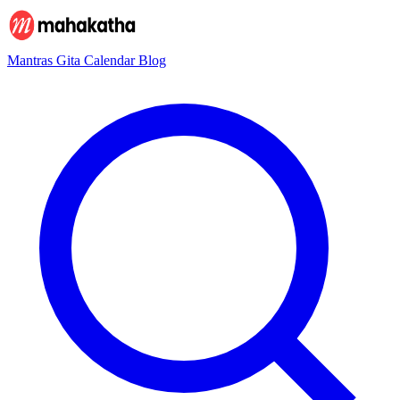
Mantras
Gita
Calendar
Blog