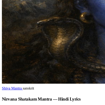
Shiva Mantra
sanskrit
Nirvana Shatakam Mantra — Hindi Lyrics