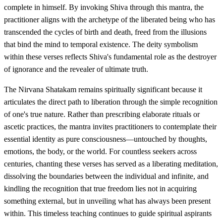
complete in himself. By invoking Shiva through this mantra, the
practitioner aligns with the archetype of the liberated being who has
transcended the cycles of birth and death, freed from the illusions
that bind the mind to temporal existence. The deity symbolism
within these verses reflects Shiva's fundamental role as the destroyer
of ignorance and the revealer of ultimate truth.
The Nirvana Shatakam remains spiritually significant because it
articulates the direct path to liberation through the simple recognition
of one's true nature. Rather than prescribing elaborate rituals or
ascetic practices, the mantra invites practitioners to contemplate their
essential identity as pure consciousness—untouched by thoughts,
emotions, the body, or the world. For countless seekers across
centuries, chanting these verses has served as a liberating meditation,
dissolving the boundaries between the individual and infinite, and
kindling the recognition that true freedom lies not in acquiring
something external, but in unveiling what has always been present
within. This timeless teaching continues to guide spiritual aspirants