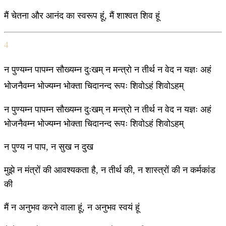
मैं चेतना और आनंद का स्वरूप हूं, मैं शाश्वत शिव हूं
4
न पुण्यम्न पापम्न सौख्यम्न दुःखम् न मन्त्रो न तीर्थ न वेद न यज्ञः अहं
भोजनैवम्न भोज्यम्न भोक्ता चिदानन्द रूपः शिवोऽहं शिवोऽहम्
न पुण्यम्न पापम्न सौख्यम्न दुःखम् न मन्त्रो न तीर्थ न वेद न यज्ञः अहं
भोजनैवम्न भोज्यम्न भोक्ता चिदानन्द रूपः शिवोऽहं शिवोऽहम्
न पुण्य न पाप, न सुख न दुख
मुझे न मंत्रों की आवश्यकता है, न तीर्थ की, न शास्त्रों की न कर्मकांड
की
मैं न अनुभव करने वाला हूं, न अनुभव स्वयं हूं