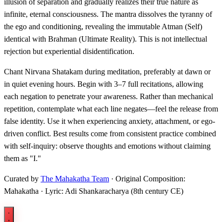
illusion of separation and gradually realizes their true nature as
infinite, eternal consciousness. The mantra dissolves the tyranny of
the ego and conditioning, revealing the immutable Atman (Self)
identical with Brahman (Ultimate Reality). This is not intellectual
rejection but experiential disidentification.
Chant Nirvana Shatakam during meditation, preferably at dawn or
in quiet evening hours. Begin with 3–7 full recitations, allowing
each negation to penetrate your awareness. Rather than mechanical
repetition, contemplate what each line negates—feel the release from
false identity. Use it when experiencing anxiety, attachment, or ego-
driven conflict. Best results come from consistent practice combined
with self-inquiry: observe thoughts and emotions without claiming
them as "I."
Curated by
The Mahakatha Team
· Original Composition:
Mahakatha · Lyric: Adi Shankaracharya (8th century CE)