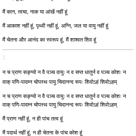
मैं कान, त्वचा, नाक या आंखें नहीं हूं
मैं आकाश नहीं हूं, पृथ्वी नहीं हूं, अग्नि, जल या वायु नहीं हूं
मैं चेतना और आनंद का स्वरूप हूं, मैं शाश्वत शिव हूं
2
न च प्राण सङ्ग्यो न वै पञ्च वायुः न व सप्त धातुर्न व पञ्च कोशः न
वाक् पणि-पादम्न चोपस्थ पायु चिदानन्द रूपः शिवोऽहं शिवोऽहम्
न च प्राण सङ्ग्यो न वै पञ्च वायुः न व सप्त धातुर्न व पञ्च कोशः न
वाक् पणि-पादम्न चोपस्थ पायु चिदानन्द रूपः शिवोऽहं शिवोऽहम्
मैं प्राण नहीं हूं, न ही पांच तत्व हूं
मैं पदार्थ नहीं हूं, न ही चेतना के पांच कोश हूं