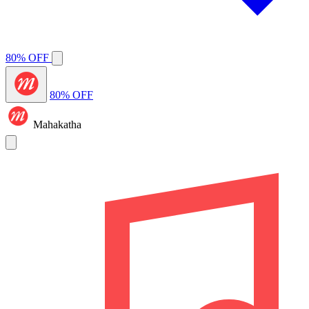
80% OFF
80% OFF
Mahakatha