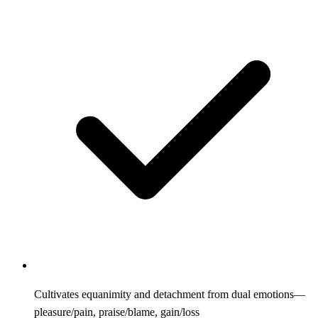
Cultivates equanimity and detachment from dual emotions—
pleasure/pain, praise/blame, gain/loss