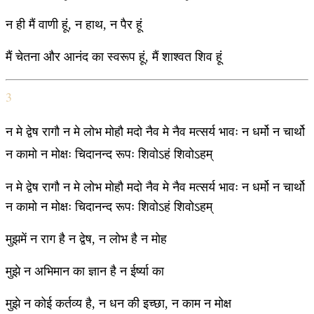
न ही मैं वाणी हूं, न हाथ, न पैर हूं
मैं चेतना और आनंद का स्वरूप हूं, मैं शाश्वत शिव हूं
3
न मे द्वेष रागौ न मे लोभ मोहौ मदो नैव मे नैव मत्सर्य भावः न धर्मो न चार्थो
न कामो न मोक्षः चिदानन्द रूपः शिवोऽहं शिवोऽहम्
न मे द्वेष रागौ न मे लोभ मोहौ मदो नैव मे नैव मत्सर्य भावः न धर्मो न चार्थो
न कामो न मोक्षः चिदानन्द रूपः शिवोऽहं शिवोऽहम्
मुझमें न राग है न द्वेष, न लोभ है न मोह
मुझे न अभिमान का ज्ञान है न ईर्ष्या का
मुझे न कोई कर्तव्य है, न धन की इच्छा, न काम न मोक्ष