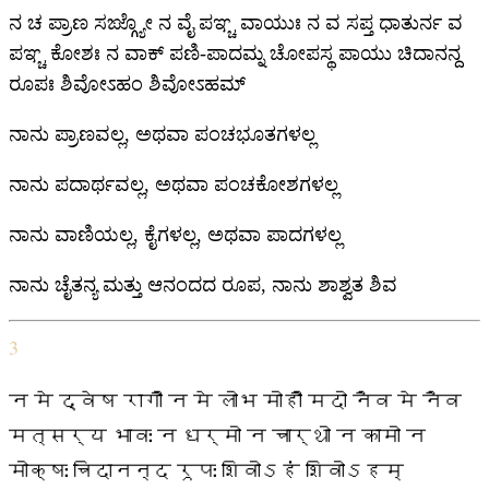
ನ ಚ ಪ್ರಾಣ ಸಙ್ಗ್ಯೋ ನ ವೈ ಪಞ್ಚ ವಾಯುಃ ನ ವ ಸಪ್ತ ಧಾತುರ್ನ ವ
ಪಞ್ಚ ಕೋಶಃ ನ ವಾಕ್ ಪಣಿ-ಪಾದಮ್ನ ಚೋಪಸ್ಥ ಪಾಯು ಚಿದಾನನ್ದ
ರೂಪಃ ಶಿವೋಽಹಂ ಶಿವೋಽಹಮ್
ನಾನು ಪ್ರಾಣವಲ್ಲ, ಅಥವಾ ಪಂಚಭೂತಗಳಲ್ಲ
ನಾನು ಪದಾರ್ಥವಲ್ಲ, ಅಥವಾ ಪಂಚಕೋಶಗಳಲ್ಲ
ನಾನು ವಾಣಿಯಲ್ಲ, ಕೈಗಳಲ್ಲ, ಅಥವಾ ಪಾದಗಳಲ್ಲ
ನಾನು ಚೈತನ್ಯ ಮತ್ತು ಆನಂದದ ರೂಪ, ನಾನು ಶಾಶ್ವತ ಶಿವ
3
न मे द्वेष रागौ न मे लोभ मोहौ मदो नैव मे नैव
मत्सर्य भावः न धर्मो न चार्थो न कामो न
मोक्षः चिदानन्द रूपः शिवोऽहं शिवोऽहम्