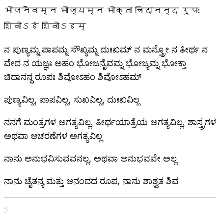
भोजनैवम्न भोज्यम्न भोक्ता चिदानन्द रूपः
शिवोऽहं शिवोऽहम्
ನ ಪುಣ್ಯಮ್ನ ಪಾಪಮ್ನ ಸೌಖ್ಯಮ್ನ ದುಃಖಮ್ ನ ಮನ್ತ್ರೋ ನ ತೀರ್ಥ ನ
ವೇದ ನ ಯಜ್ಞಃ ಅಹಂ ಭೋಜನೈವಮ್ನ ಭೋಜ್ಯಮ್ನ ಭೋಕ್ತಾ
ಚಿದಾನನ್ದ ರೂಪಃ ಶಿವೋಽಹಂ ಶಿವೋಽಹಮ್
ಪುಣ್ಯವಿಲ್ಲ, ಪಾಪವಿಲ್ಲ, ಸುಖವಿಲ್ಲ, ದುಃಖವಿಲ್ಲ
ನನಗೆ ಮಂತ್ರಗಳ ಅಗತ್ಯವಿಲ್ಲ, ತೀರ್ಥಯಾತ್ರೆಯ ಅಗತ್ಯವಿಲ್ಲ, ಶಾಸ್ತ್ರಗಳ
ಅಥವಾ ಆಚರಣೆಗಳ ಅಗತ್ಯವಿಲ್ಲ
ನಾನು ಅನುಭವಿಸುವವನಲ್ಲ, ಅಥವಾ ಅನುಭವವೇ ಅಲ್ಲ
ನಾನು ಚೈತನ್ಯ ಮತ್ತು ಆನಂದದ ರೂಪ, ನಾನು ಶಾಶ್ವತ ಶಿವ
5