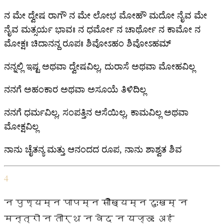
ನ ಮೇ ದ್ವೇಷ ರಾಗೌ ನ ಮೇ ಲೋಭ ಮೋಹೌ ಮದೋ ನೈವ ಮೇ
ನೈವ ಮತ್ಸರ್ಯ ಭಾವಃ ನ ಧರ್ಮೋ ನ ಚಾರ್ಥೋ ನ ಕಾಮೋ ನ
ಮೋಕ್ಷಃ ಚಿದಾನನ್ದ ರೂಪಃ ಶಿವೋಽಹಂ ಶಿವೋಽಹಮ್
ನನ್ನಲ್ಲಿ ಇಷ್ಟ ಅಥವಾ ದ್ವೇಷವಿಲ್ಲ, ದುರಾಸೆ ಅಥವಾ ಮೋಹವಿಲ್ಲ
ನನಗೆ ಅಹಂಕಾರ ಅಥವಾ ಅಸೂಯೆ ತಿಳಿದಿಲ್ಲ
ನನಗೆ ಧರ್ಮವಿಲ್ಲ, ಸಂಪತ್ತಿನ ಆಸೆಯಿಲ್ಲ, ಕಾಮವಿಲ್ಲ ಅಥವಾ
ಮೋಕ್ಷವಿಲ್ಲ
ನಾನು ಚೈತನ್ಯ ಮತ್ತು ಆನಂದದ ರೂಪ, ನಾನು ಶಾಶ್ವತ ಶಿವ
4
न पुण्यम्न पापम्न सौख्यम्न दुःखम् न
मन्त्रो न तीर्थ न वेद न यज्ञः अहं