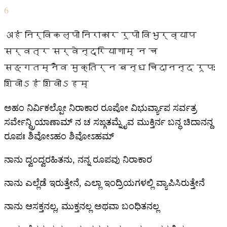
6
अहं निर्विकल्पो निराकार रूपो विभुर्व्याप
सर्वत्र सर्वेन्द्रियाणाम् न च
सङ्गतम्नैव मुक्तिर्न बन्ध चिदानन्द रूपः
शिवोऽहं शिवोऽहम्
ಅಹಂ ನಿರ್ವಿಕಲ್ಪೋ ನಿರಾಕಾರ ರೂಪೋ ವಿಭುರ್ವ್ಯಾಪ ಸರ್ವತ್ರ
ಸರ್ವೇನ್ದ್ರಿಯಾಣಾಮ್ ನ ಚ ಸಙ್ಗತಮ್ನೈವ ಮುಕ್ತಿರ್ನ ಬನ್ಧ ಚಿದಾನನ್ದ
ರೂಪಃ ಶಿವೋಽಹಂ ಶಿವೋಽಹಮ್
ನಾನು ದ್ವಂದ್ವರಹಿತನು, ನನ್ನ ರೂಪವು ನಿರಾಕಾರ
ನಾನು ಎಲ್ಲೆಡೆ ಇರುತ್ತೇನೆ, ಎಲ್ಲಾ ಇಂದ್ರಿಯಗಳಲ್ಲಿ ವ್ಯಾಪಿಸಿರುತ್ತೇನೆ
ನಾನು ಆಸಕ್ತನಲ್ಲ, ಮುಕ್ತನಲ್ಲ ಅಥವಾ ಬಂಧಿತನಲ್ಲ