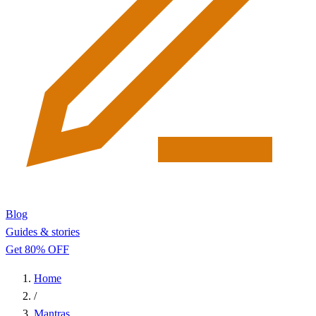
Blog
Guides & stories
Get 80% OFF
Home
/
Mantras