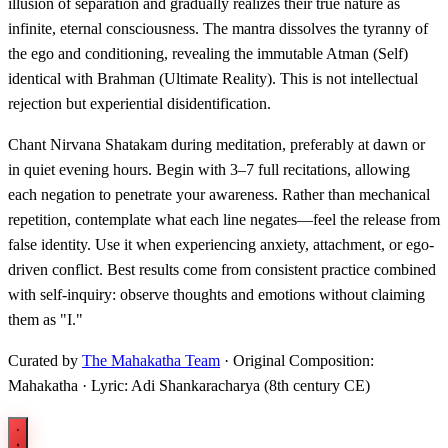
illusion of separation and gradually realizes their true nature as
infinite, eternal consciousness. The mantra dissolves the tyranny of
the ego and conditioning, revealing the immutable Atman (Self)
identical with Brahman (Ultimate Reality). This is not intellectual
rejection but experiential disidentification.
Chant Nirvana Shatakam during meditation, preferably at dawn or
in quiet evening hours. Begin with 3–7 full recitations, allowing
each negation to penetrate your awareness. Rather than mechanical
repetition, contemplate what each line negates—feel the release from
false identity. Use it when experiencing anxiety, attachment, or ego-
driven conflict. Best results come from consistent practice combined
with self-inquiry: observe thoughts and emotions without claiming
them as "I."
Curated by
The Mahakatha Team
· Original Composition:
Mahakatha · Lyric: Adi Shankaracharya (8th century CE)