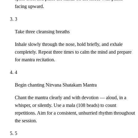
facing upward.
3
Take three cleansing breaths
Inhale slowly through the nose, hold briefly, and exhale
completely. Repeat three times to calm the mind and prepare
for mantra recitation.
4
Begin chanting Nirvana Shatakam Mantra
Chant the mantra clearly and with devotion — aloud, in a
whisper, or silently. Use a mala (108 beads) to count
repetitions. Aim for a consistent, unhurried rhythm throughout
the session.
5