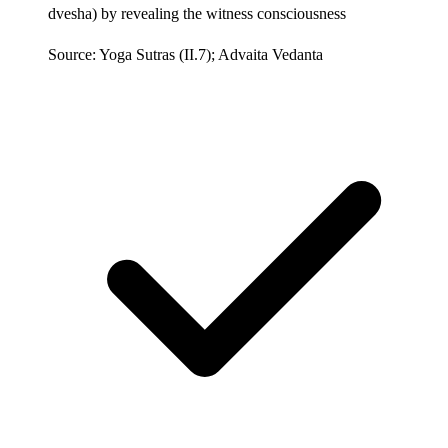
dvesha) by revealing the witness consciousness
Source: Yoga Sutras (II.7); Advaita Vedanta