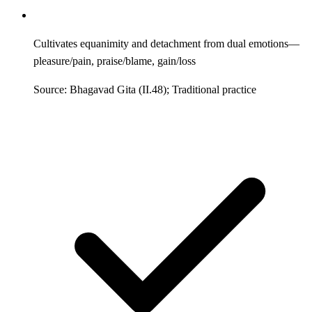
Cultivates equanimity and detachment from dual emotions—
pleasure/pain, praise/blame, gain/loss
Source: Bhagavad Gita (II.48); Traditional practice