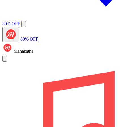
80% OFF
80% OFF
Mahakatha