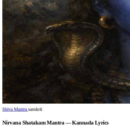
Shiva Mantra
sanskrit
Nirvana Shatakam Mantra — Kannada Lyrics