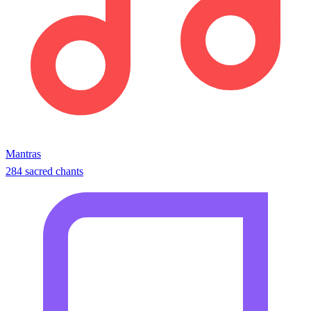
Mantras
284 sacred chants