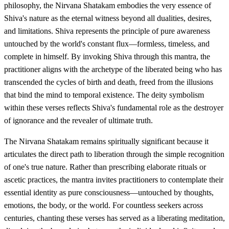
philosophy, the Nirvana Shatakam embodies the very essence of
Shiva's nature as the eternal witness beyond all dualities, desires,
and limitations. Shiva represents the principle of pure awareness
untouched by the world's constant flux—formless, timeless, and
complete in himself. By invoking Shiva through this mantra, the
practitioner aligns with the archetype of the liberated being who has
transcended the cycles of birth and death, freed from the illusions
that bind the mind to temporal existence. The deity symbolism
within these verses reflects Shiva's fundamental role as the destroyer
of ignorance and the revealer of ultimate truth.
The Nirvana Shatakam remains spiritually significant because it
articulates the direct path to liberation through the simple recognition
of one's true nature. Rather than prescribing elaborate rituals or
ascetic practices, the mantra invites practitioners to contemplate their
essential identity as pure consciousness—untouched by thoughts,
emotions, the body, or the world. For countless seekers across
centuries, chanting these verses has served as a liberating meditation,