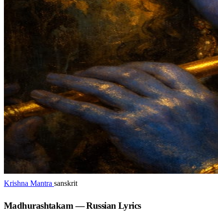
Krishna Mantra
sanskrit
Madhurashtakam — Russian Lyrics