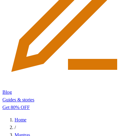
Blog
Guides & stories
Get 80% OFF
Home
/
Mantras