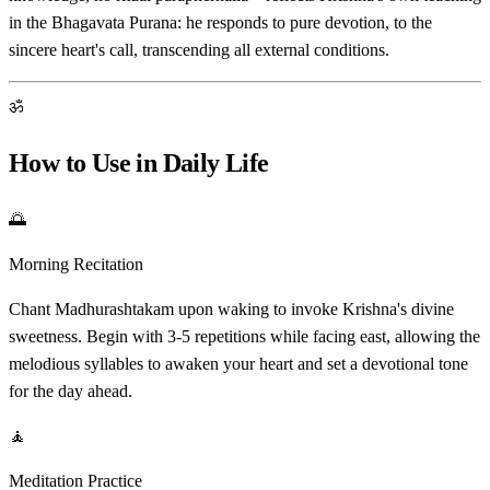
in the Bhagavata Purana: he responds to pure devotion, to the
sincere heart's call, transcending all external conditions.
ॐ
How to Use in Daily Life
🌅
Morning Recitation
Chant Madhurashtakam upon waking to invoke Krishna's divine
sweetness. Begin with 3-5 repetitions while facing east, allowing the
melodious syllables to awaken your heart and set a devotional tone
for the day ahead.
🧘
Meditation Practice