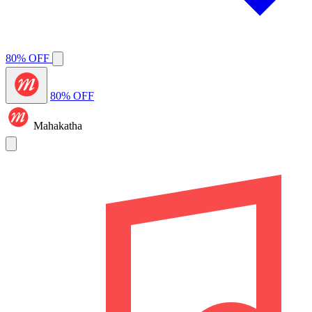
80% OFF
80% OFF
Mahakatha