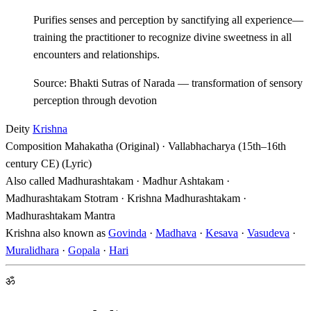
Purifies senses and perception by sanctifying all experience—
training the practitioner to recognize divine sweetness in all
encounters and relationships.
Source: Bhakti Sutras of Narada — transformation of sensory
perception through devotion
Deity
Krishna
Composition
Mahakatha (Original) · Vallabhacharya (15th–16th
century CE) (Lyric)
Also called
Madhurashtakam · Madhur Ashtakam ·
Madhurashtakam Stotram · Krishna Madhurashtakam ·
Madhurashtakam Mantra
Krishna also known as
Govinda
·
Madhava
·
Kesava
·
Vasudeva
·
Muralidhara
·
Gopala
·
Hari
ॐ