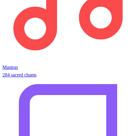
Mantras
284 sacred chants