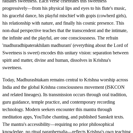
radiates sweetness. Each verse celebrates this sweetness
progressively—from his physical lips and eyes to his flute's music,
his graceful dance, his playful mischief with gopis (cowherd girls),
his relationship with nature, and finally his cosmic presence. This
non-dual perspective teaches that the transcendent and the intimate,
the infinite and the playful, are one consciousness. The refrain
'madhuradhipaterakhilam madhuram' (everything about the Lord of
Sweetness is sweet) encodes this unitary vision: separation between
spirit and matter, divine and human, dissolves in Krishna's
sweetness.
Today, Madhurashtakam remains central to Krishna worship across
India and the global Krishna consciousness movement (ISKCON
and related lineages). Its transmission occurs through oral tradition,
guru guidance, temple practice, and contemporary recording
technology. Modern seekers encounter this mantra through
meditation apps, YouTube chanting, and published Sanskrit texts.
The mantra's accessibility—requiring no prior philosophical
knowledge, no ritual paraphernalia—reflects Krishna's own teaching