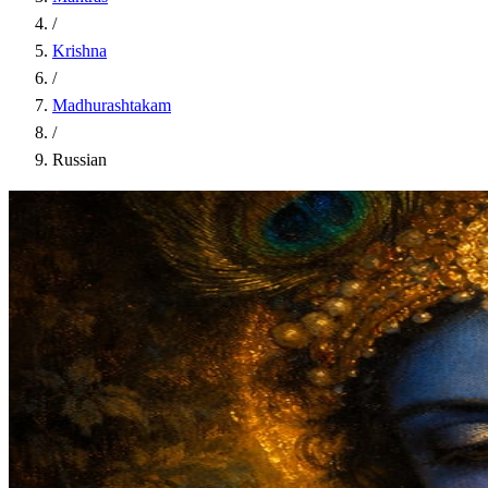
/
Krishna
/
Madhurashtakam
/
Russian