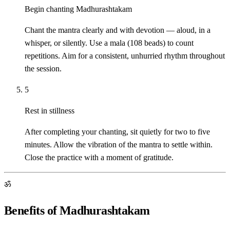
Begin chanting Madhurashtakam
Chant the mantra clearly and with devotion — aloud, in a
whisper, or silently. Use a mala (108 beads) to count
repetitions. Aim for a consistent, unhurried rhythm throughout
the session.
5
Rest in stillness
After completing your chanting, sit quietly for two to five
minutes. Allow the vibration of the mantra to settle within.
Close the practice with a moment of gratitude.
ॐ
Benefits of Madhurashtakam