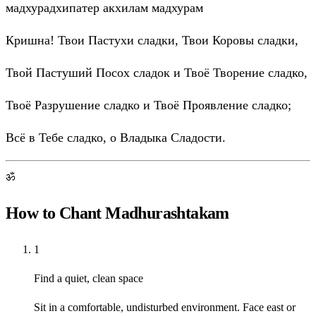
мадхурадхипатер акхилам мадхурам
Кришна! Твои Пастухи сладки, Твои Коровы сладки,
Твой Пастуший Посох сладок и Твоё Творение сладко,
Твоё Разрушение сладко и Твоё Проявление сладко;
Всё в Тебе сладко, о Владыка Сладости.
ॐ
How to Chant Madhurashtakam
1
Find a quiet, clean space
Sit in a comfortable, undisturbed environment. Face east or