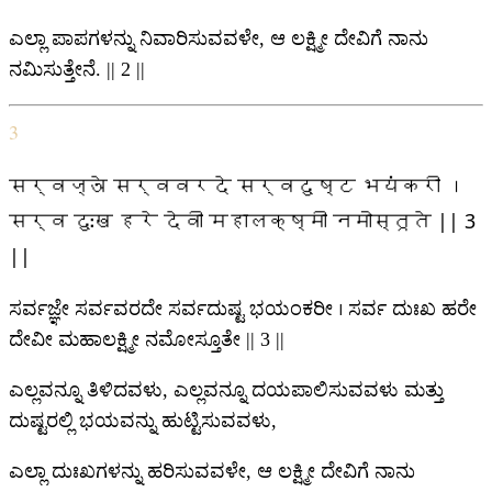
ಎಲ್ಲಾ ಪಾಪಗಳನ್ನು ನಿವಾರಿಸುವವಳೇ, ಆ ಲಕ್ಷ್ಮೀ ದೇವಿಗೆ ನಾನು
ನಮಿಸುತ್ತೇನೆ. || 2 ||
3
सर्वज्ञे सर्ववरदे सर्वदुष्ट भयंकरी ।
सर्व दुःख हरे देवी महालक्ष्मी नमोस्तूते || 3
||
ಸರ್ವಜ್ಞೇ ಸರ್ವವರದೇ ಸರ್ವದುಷ್ಟ ಭಯಂಕರೀ । ಸರ್ವ ದುಃಖ ಹರೇ
ದೇವೀ ಮಹಾಲಕ್ಷ್ಮೀ ನಮೋಸ್ತೂತೇ || 3 ||
ಎಲ್ಲವನ್ನೂ ತಿಳಿದವಳು, ಎಲ್ಲವನ್ನೂ ದಯಪಾಲಿಸುವವಳು ಮತ್ತು
ದುಷ್ಟರಲ್ಲಿ ಭಯವನ್ನು ಹುಟ್ಟಿಸುವವಳು,
ಎಲ್ಲಾ ದುಃಖಗಳನ್ನು ಹರಿಸುವವಳೇ, ಆ ಲಕ್ಷ್ಮೀ ದೇವಿಗೆ ನಾನು