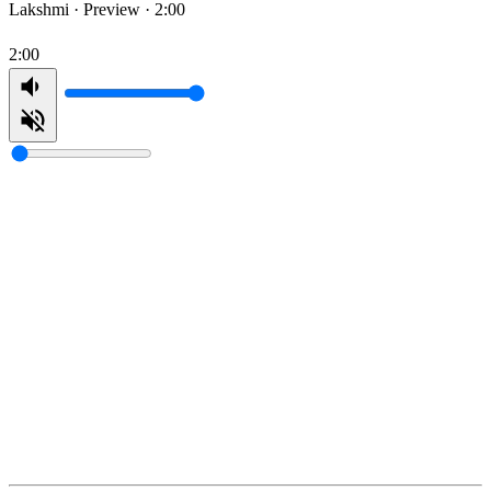
Lakshmi ·
Preview · 2:00
2:00