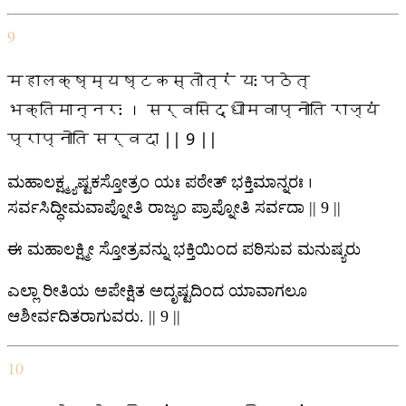
9
महालक्ष्म्यष्टकस्तोत्रं यः पठेत्
भक्तिमान्नरः । सर्वसिद्धीमवाप्नोति राज्यं
प्राप्नोति सर्वदा || 9 ||
ಮಹಾಲಕ್ಷ್ಮ್ಯಷ್ಟಕಸ್ತೋತ್ರಂ ಯಃ ಪಠೇತ್ ಭಕ್ತಿಮಾನ್ನರಃ ।
ಸರ್ವಸಿದ್ಧೀಮವಾಪ್ನೋತಿ ರಾಜ್ಯಂ ಪ್ರಾಪ್ನೋತಿ ಸರ್ವದಾ || 9 ||
ಈ ಮಹಾಲಕ್ಷ್ಮೀ ಸ್ತೋತ್ರವನ್ನು ಭಕ್ತಿಯಿಂದ ಪಠಿಸುವ ಮನುಷ್ಯರು
ಎಲ್ಲಾ ರೀತಿಯ ಅಪೇಕ್ಷಿತ ಅದೃಷ್ಟದಿಂದ ಯಾವಾಗಲೂ
ಆಶೀರ್ವದಿತರಾಗುವರು. || 9 ||
10