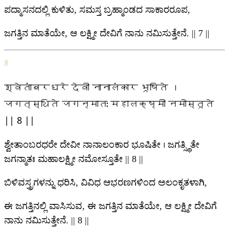
ಪದ್ಮಾಸನದಲ್ಲಿ ಕುಳಿತು, ಸಮಸ್ತ ಬ್ರಹ್ಮಾಂಡದ ಸಾಕಾರರೂಪ,
ಜಗತ್ತಿನ ಮಾತೆಯೇ, ಆ ಲಕ್ಷ್ಮೀ ದೇವಿಗೆ ನಾನು ನಮಿಸುತ್ತೇನೆ. || 7 ||
8
श्वेतांबरधरे देवी नानालंकार भूषिते ।
जगत्स्थिते जगन्मातः महालक्ष्मी नमोस्तूते
|| 8 ||
ಶ್ವೇತಾಂಬರಧರೇ ದೇವೀ ನಾನಾಲಂಕಾರ ಭೂಷಿತೇ । ಜಗತ್ಸ್ಥಿತೇ
ಜಗನ್ಮಾತಃ ಮಹಾಲಕ್ಷ್ಮೀ ನಮೋಸ್ತೂತೇ || 8 ||
ಬಿಳಿವಸ್ತ್ರಗಳನ್ನು ಧರಿಸಿ, ವಿವಿಧ ಆಭರಣಗಳಿಂದ ಅಲಂಕೃತಳಾಗಿ,
ಈ ಜಗತ್ತಿನಲ್ಲಿ ವಾಸಿಸುವ, ಈ ಜಗತ್ತಿನ ಮಾತೆಯೇ, ಆ ಲಕ್ಷ್ಮೀ ದೇವಿಗೆ
ನಾನು ನಮಿಸುತ್ತೇನೆ. || 8 ||