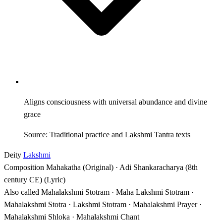
Aligns consciousness with universal abundance and divine
grace
Source: Traditional practice and Lakshmi Tantra texts
Deity
Lakshmi
Composition
Mahakatha (Original) · Adi Shankaracharya (8th
century CE) (Lyric)
Also called
Mahalakshmi Stotram · Maha Lakshmi Stotram ·
Mahalakshmi Stotra · Lakshmi Stotram · Mahalakshmi Prayer ·
Mahalakshmi Shloka · Mahalakshmi Chant