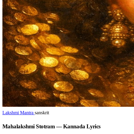
Lakshmi Mantra
sanskrit
Mahalakshmi Stotram — Kannada Lyrics