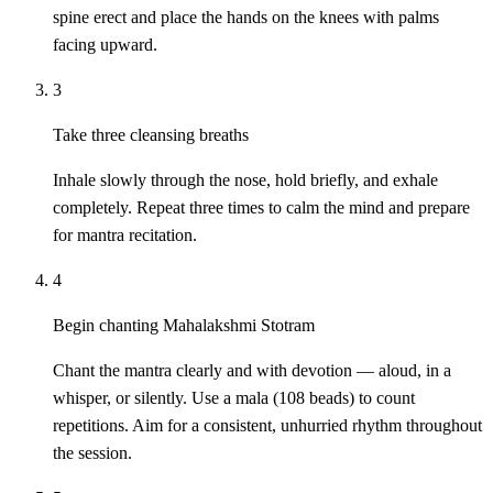
spine erect and place the hands on the knees with palms
facing upward.
3
Take three cleansing breaths
Inhale slowly through the nose, hold briefly, and exhale
completely. Repeat three times to calm the mind and prepare
for mantra recitation.
4
Begin chanting Mahalakshmi Stotram
Chant the mantra clearly and with devotion — aloud, in a
whisper, or silently. Use a mala (108 beads) to count
repetitions. Aim for a consistent, unhurried rhythm throughout
the session.