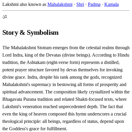
Lakshmi also known as
Mahalakshmi
·
Shri
·
Padma
·
Kamala
ॐ
Story & Symbolism
The Mahalakshmi Stotram emerges from the celestial realms through
Lord Indra, king of the Devatas (divine beings). According to Hindu
tradition, the Ashtakam (eight-verse form) represents a distilled,
potent prayer structure favored by devas themselves for invoking
divine grace. Indra, despite his rank among the gods, recognized
Mahalakshmi's supremacy in bestowing all forms of prosperity and
spiritual advancement. The composition likely crystallized within the
Bhagavata Purana tradition and related Shakti-focused texts, where
Lakshmi's veneration reached unprecedented depth. The fact that
even the king of heaven composed this hymn underscores a crucial
theological principle: all beings, regardless of status, depend upon
the Goddess's grace for fulfillment.