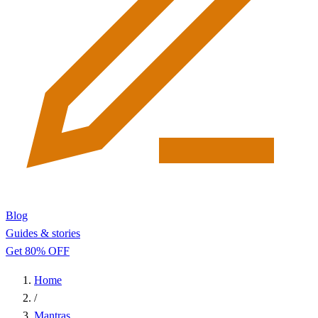
Blog
Guides & stories
Get 80% OFF
Home
/
Mantras