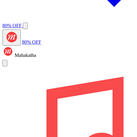
80% OFF
80% OFF
Mahakatha