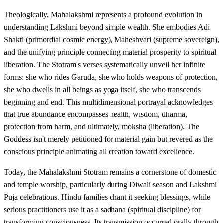
Theologically, Mahalakshmi represents a profound evolution in
understanding Lakshmi beyond simple wealth. She embodies Adi
Shakti (primordial cosmic energy), Maheshvari (supreme sovereign),
and the unifying principle connecting material prosperity to spiritual
liberation. The Stotram's verses systematically unveil her infinite
forms: she who rides Garuda, she who holds weapons of protection,
she who dwells in all beings as yoga itself, she who transcends
beginning and end. This multidimensional portrayal acknowledges
that true abundance encompasses health, wisdom, dharma,
protection from harm, and ultimately, moksha (liberation). The
Goddess isn't merely petitioned for material gain but revered as the
conscious principle animating all creation toward excellence.
Today, the Mahalakshmi Stotram remains a cornerstone of domestic
and temple worship, particularly during Diwali season and Lakshmi
Puja celebrations. Hindu families chant it seeking blessings, while
serious practitioners use it as a sadhana (spiritual discipline) for
transforming consciousness. Its transmission occurred orally through