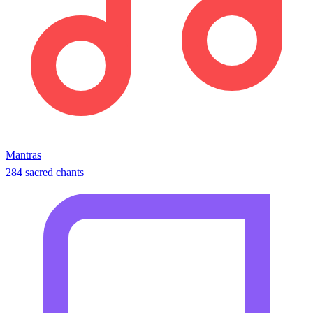
Mantras
284 sacred chants