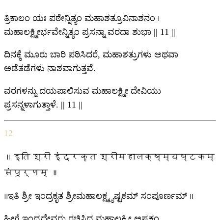
ತ್ರಿಕಾಲಂ ಯಃ ಪಠೇನ್ನಿತ್ಯಂ ಮಹಾಶತ್ರೂವಿನಾಶನಂ ।
ಮಹಾಲಕ್ಷ್ಮೀರ್ಭವೇನ್ನಿತ್ಯಂ ಪ್ರಸನ್ನಾ ವರದಾ ಶುಭಾ || 11 ||
ದಿನಕ್ಕೆ ಮೂರು ಬಾರಿ ಪಠಿಸಿದರೆ, ಮಹಾಶತ್ರುಗಳು ಅಥವಾ
ಅಡೆತಡೆಗಳು ನಾಶವಾಗುತ್ತವೆ.
ವರಗಳನ್ನು ದಯಪಾಲಿಸುವ ಮಹಾಲಕ್ಷ್ಮೀ ದೇವಿಯು
ಪ್ರಸನ್ನಳಾಗುತ್ತಾಳೆ. || 11 ||
12
॥इति श्री इंद्रकृत श्रीमहालक्ष्म्यष्टकम्
संपूर्णम् ॥
॥ಇತಿ ಶ್ರೀ ಇಂದ್ರಕೃತ ಶ್ರೀಮಹಾಲಕ್ಷ್ಮ್ಯಷ್ಟಕಮ್ ಸಂಪೂರ್ಣಮ್ ॥
ಹೀಗೆ ಇಂದ್ರದೇವರು ರಚಿಸಿದ ಮಹಾಲಕ್ಷ್ಮೀ ಅಷ್ಟಕಂ