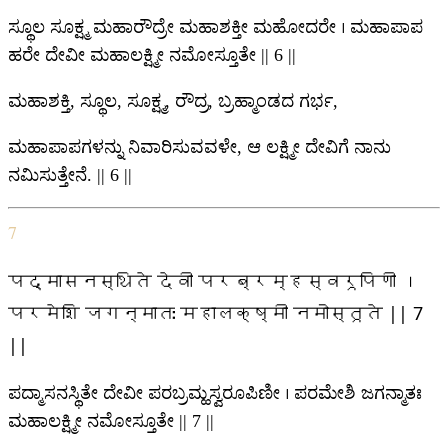
ಸ್ಥೂಲ ಸೂಕ್ಷ್ಮ ಮಹಾರೌದ್ರೇ ಮಹಾಶಕ್ತೀ ಮಹೋದರೇ । ಮಹಾಪಾಪ
ಹರೇ ದೇವೀ ಮಹಾಲಕ್ಷ್ಮೀ ನಮೋಸ್ತೂತೇ || 6 ||
ಮಹಾಶಕ್ತಿ, ಸ್ಥೂಲ, ಸೂಕ್ಷ್ಮ, ರೌದ್ರ, ಬ್ರಹ್ಮಾಂಡದ ಗರ್ಭ,
ಮಹಾಪಾಪಗಳನ್ನು ನಿವಾರಿಸುವವಳೇ, ಆ ಲಕ್ಷ್ಮೀ ದೇವಿಗೆ ನಾನು
ನಮಿಸುತ್ತೇನೆ. || 6 ||
7
पद्मासनस्थिते देवी परब्रम्हस्वरूपिणी ।
परमेशि जगन्मातः महालक्ष्मी नमोस्तूते || 7
||
ಪದ್ಮಾಸನಸ್ಥಿತೇ ದೇವೀ ಪರಬ್ರಮ್ಹಸ್ವರೂಪಿಣೀ । ಪರಮೇಶಿ ಜಗನ್ಮಾತಃ
ಮಹಾಲಕ್ಷ್ಮೀ ನಮೋಸ್ತೂತೇ || 7 ||