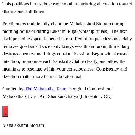
This positions her as the cosmic mother nurturing all creation toward
dharma and fulfillment.
Practitioners traditionally chant the Mahalakshmi Stotram during
morning hours or during Lakshmi Puja (worship rituals). The text
itself prescribes specific benefits for different frequencies: once daily
removes great sins; twice daily brings wealth and grain; thrice daily
destroys enemies and brings constant blessing. Begin with focused
intention, pronounce each Sanskrit syllable clearly, and allow the
meanings to resonate within your consciousness. Consistency and
devotion matter more than elaborate ritual.
Curated by
The Mahakatha Team
· Original Composition:
Mahakatha · Lyric: Adi Shankaracharya (8th century CE)
Mahalakshmi Stotram