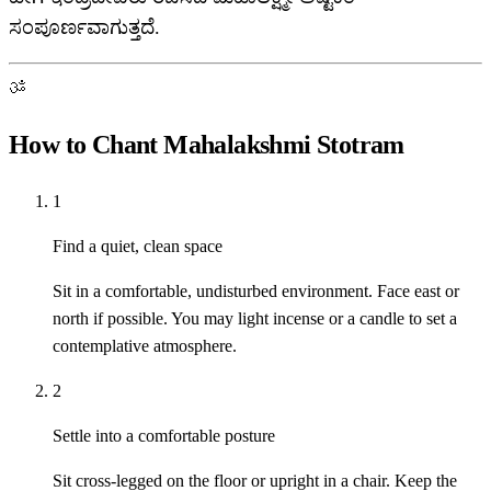
ಸಂಪೂರ್ಣವಾಗುತ್ತದೆ.
ॐ
How to Chant Mahalakshmi Stotram
1
Find a quiet, clean space
Sit in a comfortable, undisturbed environment. Face east or
north if possible. You may light incense or a candle to set a
contemplative atmosphere.
2
Settle into a comfortable posture
Sit cross-legged on the floor or upright in a chair. Keep the