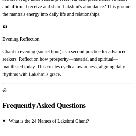
and affirm: 'I receive and share Lakshmi's abundance.' This grounds
the mantra's energy into daily life and relationships.
💤
Evening Reflection
Chant in evening (sunset hour) as a second practice for advanced
seekers. Reflect on how prosperity—material and spiritual—
manifested today. This creates cyclical awareness, aligning daily
rhythms with Lakshmi's grace.
ॐ
Frequently Asked Questions
What is the 24 Names of Lakshmi Chant?