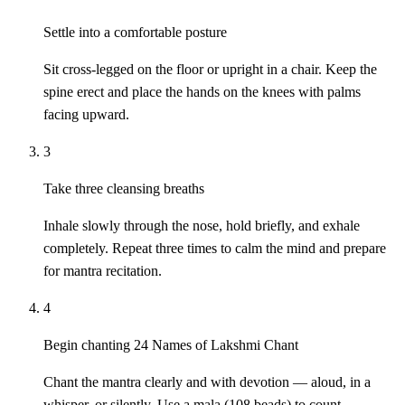
Settle into a comfortable posture
Sit cross-legged on the floor or upright in a chair. Keep the
spine erect and place the hands on the knees with palms
facing upward.
3
Take three cleansing breaths
Inhale slowly through the nose, hold briefly, and exhale
completely. Repeat three times to calm the mind and prepare
for mantra recitation.
4
Begin chanting 24 Names of Lakshmi Chant
Chant the mantra clearly and with devotion — aloud, in a
whisper, or silently. Use a mala (108 beads) to count