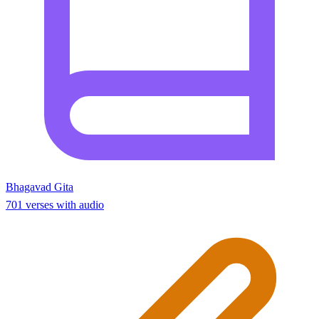
Bhagavad Gita
701 verses with audio