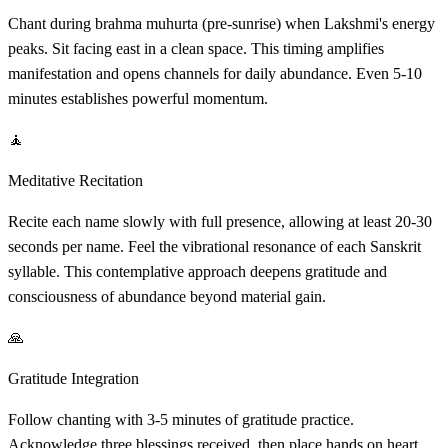
Chant during brahma muhurta (pre-sunrise) when Lakshmi's energy
peaks. Sit facing east in a clean space. This timing amplifies
manifestation and opens channels for daily abundance. Even 5-10
minutes establishes powerful momentum.
🧘
Meditative Recitation
Recite each name slowly with full presence, allowing at least 20-30
seconds per name. Feel the vibrational resonance of each Sanskrit
syllable. This contemplative approach deepens gratitude and
consciousness of abundance beyond material gain.
🙏
Gratitude Integration
Follow chanting with 3-5 minutes of gratitude practice.
Acknowledge three blessings received, then place hands on heart