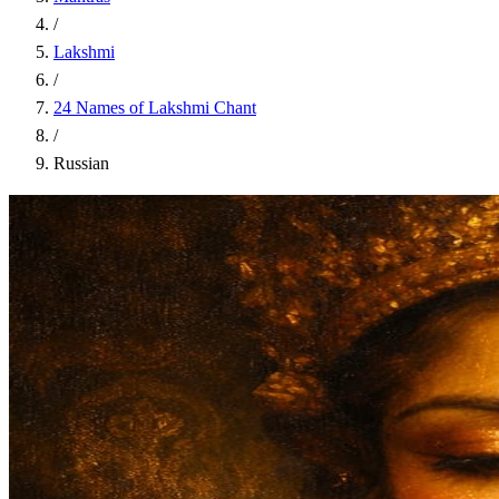
/
Lakshmi
/
24 Names of Lakshmi Chant
/
Russian