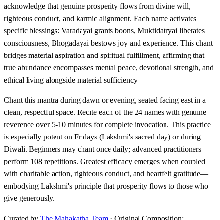
acknowledge that genuine prosperity flows from divine will,
righteous conduct, and karmic alignment. Each name activates
specific blessings: Varadayai grants boons, Muktidatryai liberates
consciousness, Bhogadayai bestows joy and experience. This chant
bridges material aspiration and spiritual fulfillment, affirming that
true abundance encompasses mental peace, devotional strength, and
ethical living alongside material sufficiency.
Chant this mantra during dawn or evening, seated facing east in a
clean, respectful space. Recite each of the 24 names with genuine
reverence over 5-10 minutes for complete invocation. This practice
is especially potent on Fridays (Lakshmi's sacred day) or during
Diwali. Beginners may chant once daily; advanced practitioners
perform 108 repetitions. Greatest efficacy emerges when coupled
with charitable action, righteous conduct, and heartfelt gratitude—
embodying Lakshmi's principle that prosperity flows to those who
give generously.
Curated by
The Mahakatha Team
· Original Composition: