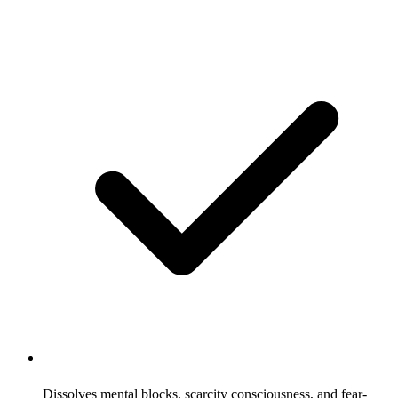
Dissolves mental blocks, scarcity consciousness, and fear-