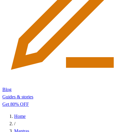
Blog
Guides & stories
Get 80% OFF
Home
/
Mantras