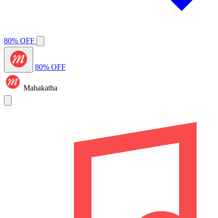
80% OFF
80% OFF
Mahakatha