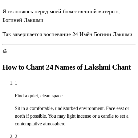
Я склоняюсь перед моей божественной матерью,
Богиней Лакшми
Так завершается воспевание 24 Имён Богини Лакшми
ॐ
How to Chant 24 Names of Lakshmi Chant
1
Find a quiet, clean space
Sit in a comfortable, undisturbed environment. Face east or
north if possible. You may light incense or a candle to set a
contemplative atmosphere.
2