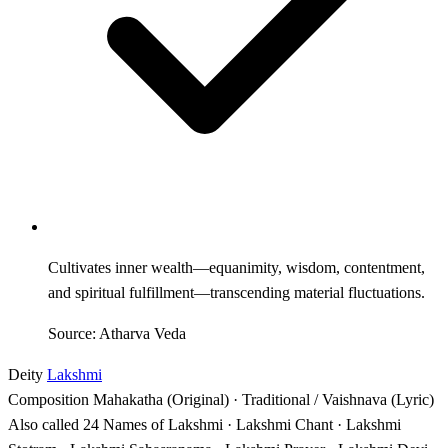
Cultivates inner wealth—equanimity, wisdom, contentment,
and spiritual fulfillment—transcending material fluctuations.
Source: Atharva Veda
Deity
Lakshmi
Composition
Mahakatha (Original) · Traditional / Vaishnava (Lyric)
Also called
24 Names of Lakshmi · Lakshmi Chant · Lakshmi