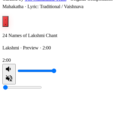
Mahakatha · Lyric: Traditional / Vaishnava
24 Names of Lakshmi Chant
Lakshmi ·
Preview · 2:00
2:00