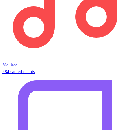
Mantras
284 sacred chants