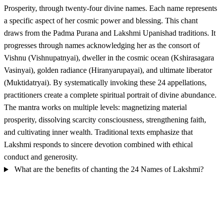
Prosperity, through twenty-four divine names. Each name represents
a specific aspect of her cosmic power and blessing. This chant
draws from the Padma Purana and Lakshmi Upanishad traditions. It
progresses through names acknowledging her as the consort of
Vishnu (Vishnupatnyai), dweller in the cosmic ocean (Kshirasagara
Vasinyai), golden radiance (Hiranyarupayai), and ultimate liberator
(Muktidatryai). By systematically invoking these 24 appellations,
practitioners create a complete spiritual portrait of divine abundance.
The mantra works on multiple levels: magnetizing material
prosperity, dissolving scarcity consciousness, strengthening faith,
and cultivating inner wealth. Traditional texts emphasize that
Lakshmi responds to sincere devotion combined with ethical
conduct and generosity.
What are the benefits of chanting the 24 Names of Lakshmi?